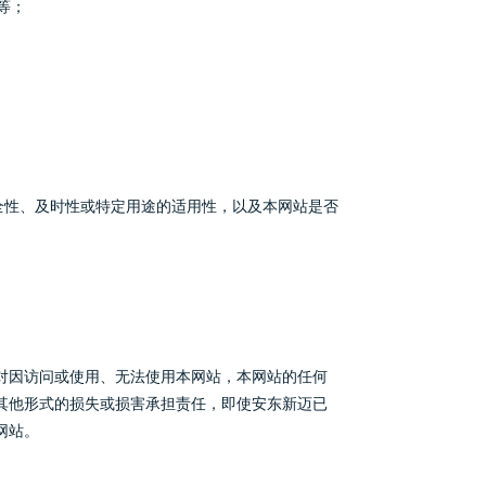
等；
全性、及时性或特定用途的适用性，以及本网站是否
对因访问或使用、无法使用本网站，本网站的任何
其他形式的损失或损害承担责任，即使安东新迈已
网站。