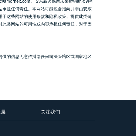
amornex.com。安东新迈保留未来撤销此项许可
站承担任何责任。本网站可能包含指向并非由安东
用于这些网站的使用条款和隐私政策。提供此类链
对此类网站的可用性或内容承担任何责任，对于因
提供的信息无意传播给任何司法管辖区或国家地区
发展
关注我们