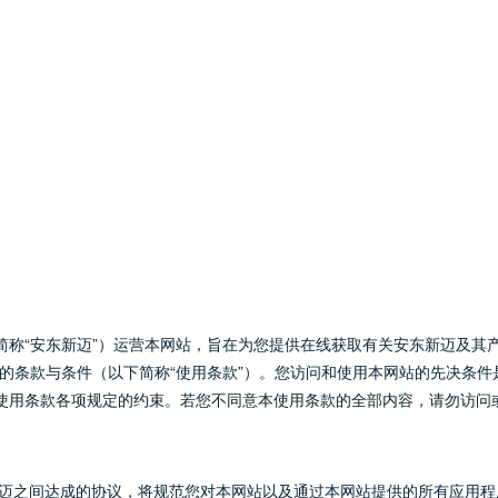
简称“安东新迈”）运营本网站，旨在为您提供在线获取有关安东新迈及其
载的条款与条件（以下简称“使用条款”）。您访问和使用本网站的先决条
使用条款各项规定的约束。若您不同意本使用条款的全部内容，请勿访问
新迈之间达成的协议，将规范您对本网站以及通过本网站提供的所有应用