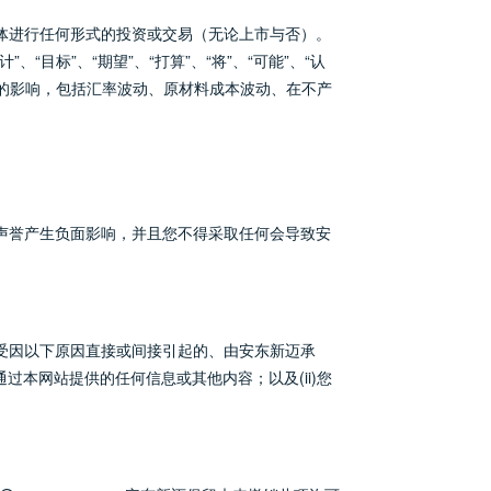
体进行任何形式的投资或交易（无论上市与否）。
标”、“期望”、“打算”、“将”、“可能”、“认
性的影响，包括汇率波动、原材料成本波动、在不产
声誉产生负面影响，并且您不得采取任何会导致安
受因以下原因直接或间接引起的、由安东新迈承
过本网站提供的任何信息或其他内容；以及(ii)您