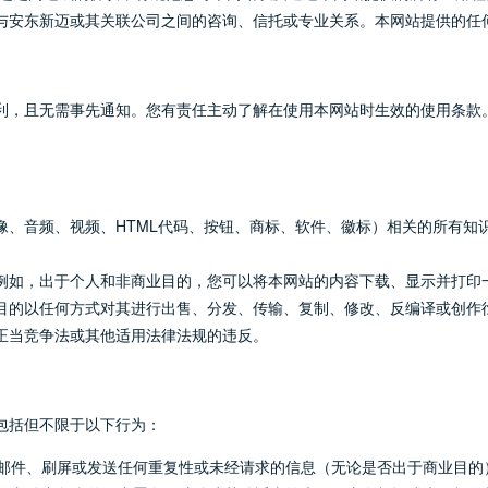
与安东新迈或其关联公司之间的咨询、信托或专业关系。本网站提供的任
利，且无需事先通知。您有责任主动了解在使用本网站时生效的使用条款
像、音频、视频、HTML代码、按钮、商标、软件、徽标）相关的所有知
例如，出于个人和非商业目的，您可以将本网站的内容下载、显示并打印
目的以任何方式对其进行出售、分发、传输、复制、修改、反编译或创作
正当竞争法或其他适用法律法规的违反。
包括但不限于以下行为：
邮件、刷屏或发送任何重复性或未经请求的信息（无论是否出于商业目的