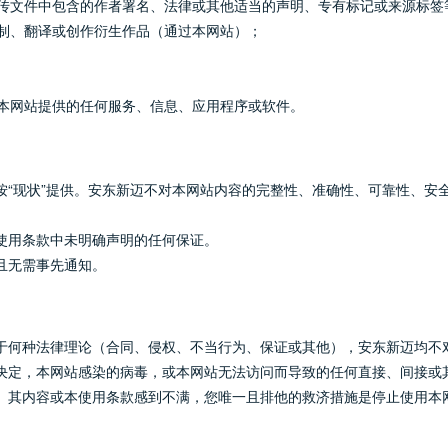
传文件中包含的作者署名、法律或其他适当的声明、专有标记或来源标签
制、翻译或创作衍生作品（通过本网站）；
本网站提供的任何服务、信息、应用程序或软件。
按“现状”提供。安东新迈不对本网站内容的完整性、准确性、可靠性、安
使用条款中未明确声明的任何保证。
且无需事先通知。
于何种法律理论（合同、侵权、不当行为、保证或其他），安东新迈均不
决定，本网站感染的病毒，或本网站无法访问而导致的任何直接、间接或
、其内容或本使用条款感到不满，您唯一且排他的救济措施是停止使用本