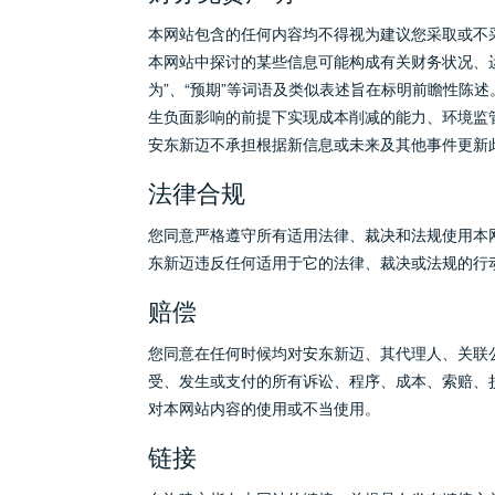
本网站包含的任何内容均不得视为建议您采取或不
本网站中探讨的某些信息可能构成有关财务状况、运营
为”、“预期”等词语及类似表述旨在标明前瞻性
生负面影响的前提下实现成本削减的能力、环境监
安东新迈不承担根据新信息或未来及其他事件更新
法律合规
您同意严格遵守所有适用法律、裁决和法规使用本
东新迈违反任何适用于它的法律、裁决或法规的行
赔偿
您同意在任何时候均对安东新迈、其代理人、关联
受、发生或支付的所有诉讼、程序、成本、索赔、损
对本网站内容的使用或不当使用。
链接