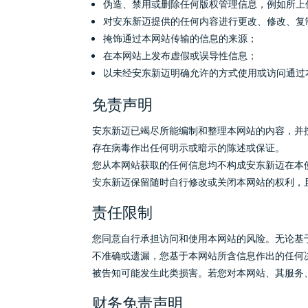
伪造、禁用或删除任何版权管理信息，例如所上
对安东新迈提供的任何内容进行更改、修改、复
掩饰通过本网站传输的信息的来源；
在本网站上发布虚假或误导性信息；
以未经安东新迈明确允许的方式使用或访问通过
免责声明
安东新迈已竭尽所能编制和整理本网站的内容，并
存在病毒作出任何明示或暗示的陈述或保证。
您从本网站获取的任何信息均不构成安东新迈在本
安东新迈保留随时自行修改或关闭本网站的权利，
责任限制
您同意自行承担访问和使用本网站的风险。无论基
不准确或遗漏，您基于本网站所含信息作出的任何
被告知可能发生此类损害。若您对本网站、其服务
财务免责声明