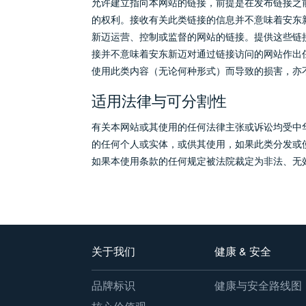
允许建立指向本网站的链接，前提是在发布链接之前必须
的权利。接收有关此类链接的信息并不意味着安东
新迈运营、控制或监督的网站的链接。提供这些链
接并不意味着安东新迈对通过链接访问的网站作出
使用此类内容（无论何种形式）而导致的损害，亦
适用法律与可分割性
有关本网站或其使用的任何法律主张或诉讼均受中
的任何个人或实体，或供其使用，如果此类分发或
如果本使用条款的任何规定被法院裁定为非法、无
关于我们
健康 & 安全
品牌标识
健康与安全路线图