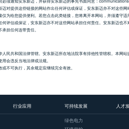
通知安东新迈，并获得安东新迈的事先书面同意：communications@
新迈对提供这些链接的网站作出任何评估或保证，安东新迈亦不对这些网
接仅为给您提供便利。若您点击此类链接，您将离开本网站，并须遵守适
任何评估或保证，安东新迈亦不对这些网站承担任何责任。安东新迈也不
不承担任何连带责任。
华人民共和国法律管辖。安东新迈所在地法院享有排他性管辖权。本网站
使用会违反当地法律或法规。
效或不可执行，其余规定应继续完全有效。
行业应用
可持续发展
人才
绿色电力