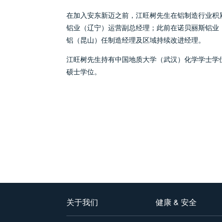
在加入安东新迈之前，江旺树先生在铝制造行业积
铝业（辽宁）运营副总经理；此前在诺贝丽斯铝业
铝（昆山）任制造经理及区域持续改进经理。
江旺树先生持有中国地质大学（武汉）化学学士学
硕士学位。
关于我们
健康 & 安全