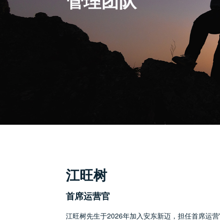
江旺树
首席运营官
江旺树先生于2026年加入安东新迈，担任首席运